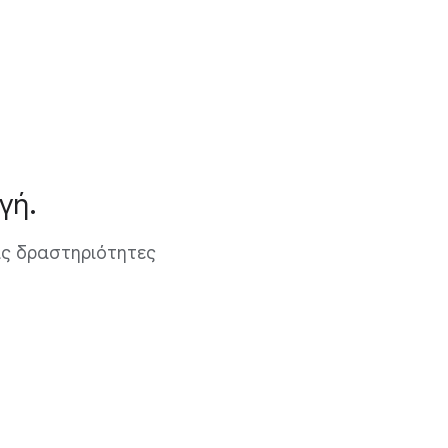
γή.
τις δραστηριότητες