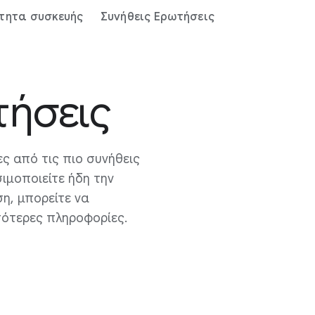
τητα συσκευής
Συνήθεις Ερωτήσεις
τήσεις
ς από τις πιο συνήθεις
σιμοποιείτε ήδη την
η, μπορείτε να
σότερες πληροφορίες.