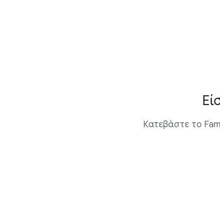
Εί
Κατεβάστε το Fami