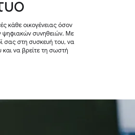
τυο
γές κάθε οικογένειας όσον
ν ψηφιακών συνηθειών. Με
ί σας στη συσκευή του, να
 και να βρείτε τη σωστή