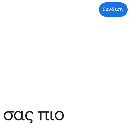
Σύνδεση
 σας πιο