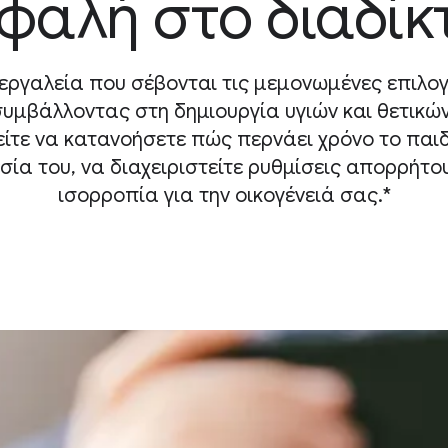
φαλή στο διαδίκ
 εργαλεία που σέβονται τις μεμονωμένες επιλο
συμβάλλοντας στη δημιουργία υγιών και θετικώ
ίτε να κατανοήσετε πώς περνάει χρόνο το παιδ
σία του, να διαχειριστείτε ρυθμίσεις απορρήτου
ισορροπία για την οικογένειά σας.*