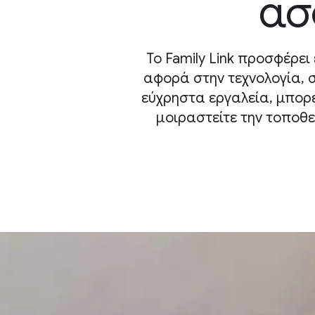
ασ
Το Family Link προσφέρει
αφορά στην τεχνολογία, 
εύχρηστα εργαλεία, μπορε
μοιραστείτε την τοποθε