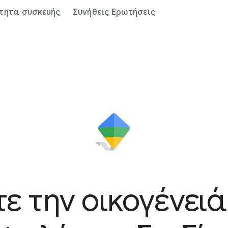
τητα συσκευής
Συνήθεις Ερωτήσεις
ε την οικογένειά