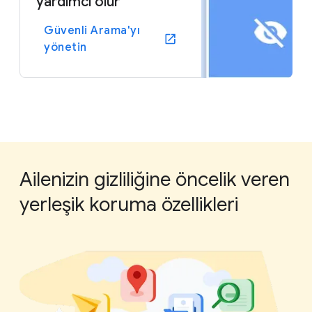
yardımcı olur
Güvenli Arama'yı
yönetin
Ailenizin gizliliğine öncelik veren
yerleşik koruma özellikleri