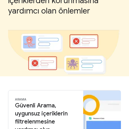
içeriklerden korunmasına
yardımcı olan önlemler
ARAMA
Güvenli Arama,
uygunsuz içeriklerin
filtrelenmesine