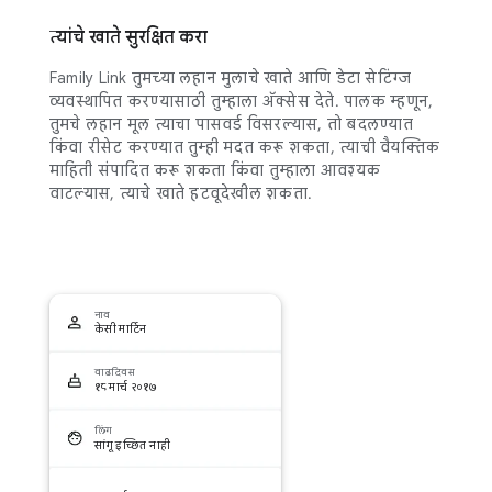
त्यांचे खाते सुरक्षित करा
Family Link तुमच्या लहान मुलाचे खाते आणि डेटा सेटिंग्ज
व्यवस्थापित करण्यासाठी तुम्हाला अ‍ॅक्सेस देते. पालक म्हणून,
तुमचे लहान मूल त्याचा पासवर्ड विसरल्यास, तो बदलण्यात
किंवा रीसेट करण्यात तुम्ही मदत करू शकता, त्याची वैयक्तिक
माहिती संपादित करू शकता किंवा तुम्हाला आवश्यक
वाटल्यास, त्याचे खाते हटवूदेखील शकता.
नाव
केसी मार्टिन
वाढदिवस
१८ मार्च २०१७
लिंग
सांगू इच्छित नाही