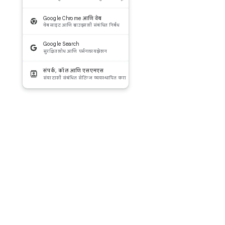
Google Chrome आणि वेब
वेबसाइट आणि ब्राउझरशी संबंधित निर्बंध
Google Search
सुरक्षितशोध आणि पर्सनलायझेशन
संपर्क, कॉल आणि एसएमएस
संवादाशी संबंधित सेटिंग्ज व्यवस्थापित करा