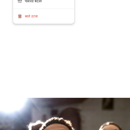
पासवर्ड बदला
खाते हटवा