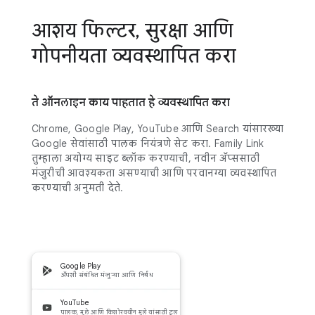
आशय फिल्टर, सुरक्षा आणि
गोपनीयता व्यवस्थापित करा
ते ऑनलाइन काय पाहतात हे व्यवस्थापित करा
Chrome, Google Play, YouTube आणि Search यांसारख्या
Google सेवांसाठी पालक नियंत्रणे सेट करा. Family Link
तुम्हाला अयोग्य साइट ब्लॉक करण्याची, नवीन ॲप्ससाठी
मंजुरीची आवश्यकता असण्याची आणि परवानग्या व्यवस्थापित
करण्याची अनुमती देते.
Google Play
ॲपशी संबंधित मंजुऱ्या आणि निर्बंध
YouTube
पालक, मुले आणि किशोरवयीन मुले यांसाठी टूल