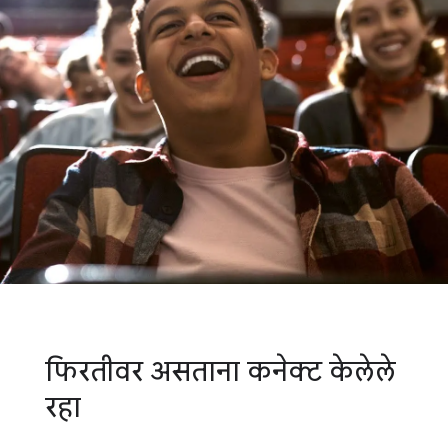
फिरतीवर असताना कनेक्ट केलेले
रहा