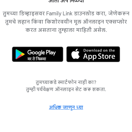
आता अ‍ॅप मिळवा
तुमच्या डिव्हाइसवर Family Link डाउनलोड करा, जेणेकरून
तुमचे लहान किंवा किशोरवयीन मूल ऑनलाइन एक्सप्लोर
करत असताना तुम्हाला माहिती असेल.
तुमच्याकडे स्मार्टफोन नाही का?
तुम्ही पर्यवेक्षण ऑनलाइन सेट करू शकता.
अधिक जाणून घ्या