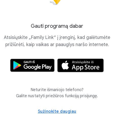
Gauti programą dabar
Atsisiųskite „Family Link“ į įrenginį, kad galėtumėte
prižiūrėti, kaip vaikas ar paauglys naršo internete.
Neturite išmaniojo telefono?
Galite nustatyti priežiūros funkciją prisijungę.
Sužinokite daugiau