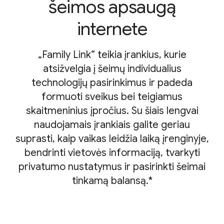
šeimos apsaugą
internete
„Family Link“ teikia įrankius, kurie
atsižvelgia į šeimų individualius
technologijų pasirinkimus ir padeda
formuoti sveikus bei teigiamus
skaitmeninius įpročius. Su šiais lengvai
naudojamais įrankiais galite geriau
suprasti, kaip vaikas leidžia laiką įrenginyje,
bendrinti vietovės informaciją, tvarkyti
privatumo nustatymus ir pasirinkti šeimai
tinkamą balansą.*