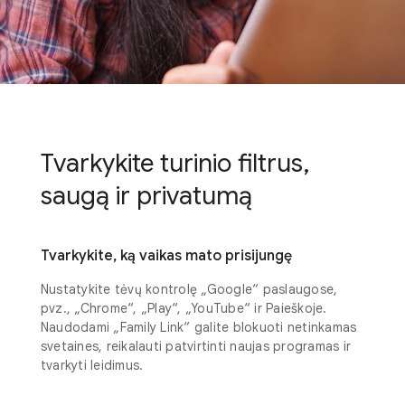
Tvarkykite turinio filtrus,
saugą ir privatumą
Tvarkykite, ką vaikas mato prisijungę
Nustatykite tėvų kontrolę „Google“ paslaugose,
pvz., „Chrome“, „Play“, „YouTube“ ir Paieškoje.
Naudodami „Family Link“ galite blokuoti netinkamas
svetaines, reikalauti patvirtinti naujas programas ir
tvarkyti leidimus.