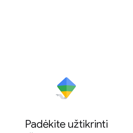
Padėkite užtikrinti