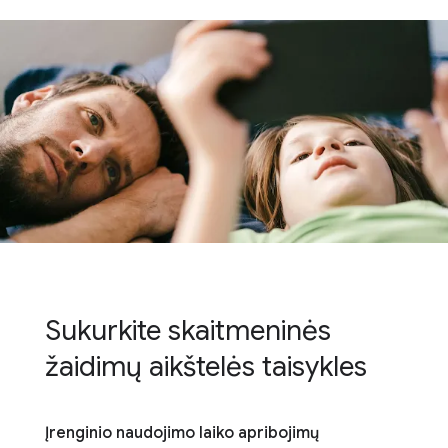
Sukurkite skaitmeninės
žaidimų aikštelės taisykles
Įrenginio naudojimo laiko apribojimų