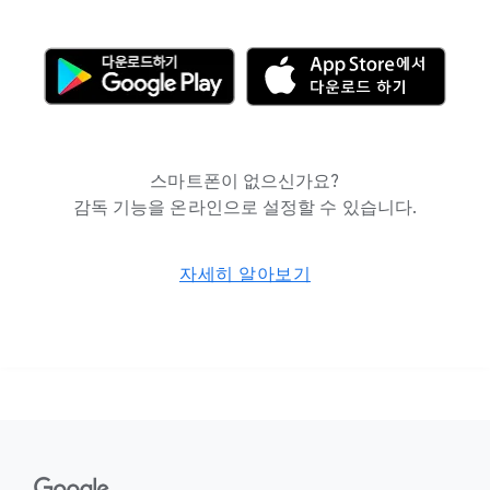
스마트폰이 없으신가요?
감독 기능을 온라인으로 설정할 수 있습니다.
자세히 알아보기
F
o