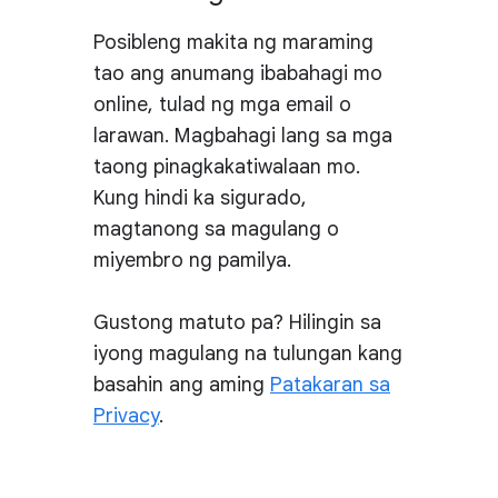
Posibleng makita ng maraming
tao ang anumang ibabahagi mo
online, tulad ng mga email o
larawan. Magbahagi lang sa mga
taong pinagkakatiwalaan mo.
Kung hindi ka sigurado,
magtanong sa magulang o
miyembro ng pamilya.
Gustong matuto pa? Hilingin sa
iyong magulang na tulungan kang
basahin ang aming
Patakaran sa
Privacy
.