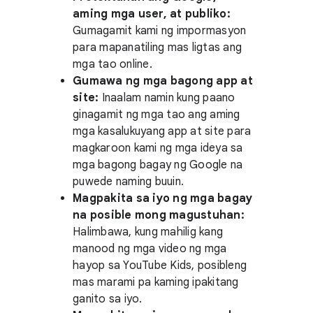
aming mga user, at publiko:
Gumagamit kami ng impormasyon
para mapanatiling mas ligtas ang
mga tao online.
Gumawa ng mga bagong app at
site:
Inaalam namin kung paano
ginagamit ng mga tao ang aming
mga kasalukuyang app at site para
magkaroon kami ng mga ideya sa
mga bagong bagay ng Google na
puwede naming buuin.
Magpakita sa iyo ng mga bagay
na posible mong magustuhan:
Halimbawa, kung mahilig kang
manood ng mga video ng mga
hayop sa YouTube Kids, posibleng
mas marami pa kaming ipakitang
ganito sa iyo.