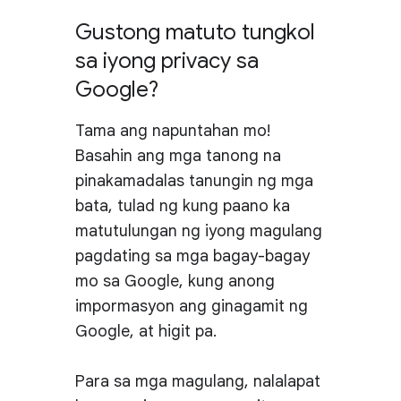
Gustong matuto tungkol
sa iyong privacy sa
Google?
Tama ang napuntahan mo!
Basahin ang mga tanong na
pinakamadalas tanungin ng mga
bata, tulad ng kung paano ka
matutulungan ng iyong magulang
pagdating sa mga bagay-bagay
mo sa Google, kung anong
impormasyon ang ginagamit ng
Google, at higit pa.
Para sa mga magulang, nalalapat