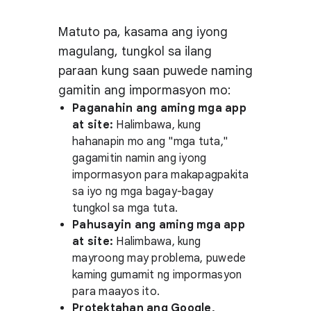
Matuto pa, kasama ang iyong
magulang, tungkol sa ilang
paraan kung saan puwede naming
gamitin ang impormasyon mo:
Paganahin ang aming mga app
at site:
Halimbawa, kung
hahanapin mo ang "mga tuta,"
gagamitin namin ang iyong
impormasyon para makapagpakita
sa iyo ng mga bagay-bagay
tungkol sa mga tuta.
Pahusayin ang aming mga app
at site:
Halimbawa, kung
mayroong may problema, puwede
kaming gumamit ng impormasyon
para maayos ito.
Protektahan ang Google,