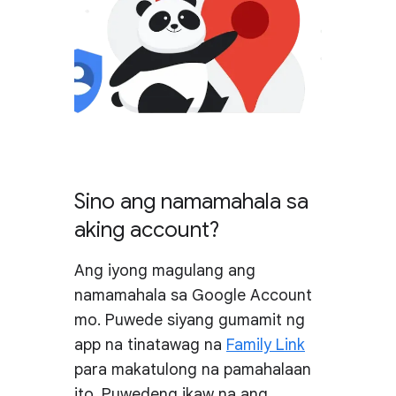
Sino ang namamahala sa
aking account?
Ang iyong magulang ang
namamahala sa Google Account
mo. Puwede siyang gumamit ng
app na tinatawag na
Family Link
para makatulong na pamahalaan
ito. Puwedeng ikaw na ang