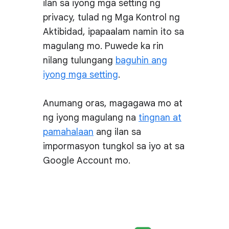
ilan sa iyong mga setting ng
privacy, tulad ng Mga Kontrol ng
Aktibidad, ipapaalam namin ito sa
magulang mo. Puwede ka rin
nilang tulungang
baguhin ang
iyong mga setting
.
Anumang oras, magagawa mo at
ng iyong magulang na
tingnan at
pamahalaan
ang ilan sa
impormasyon tungkol sa iyo at sa
Google Account mo.