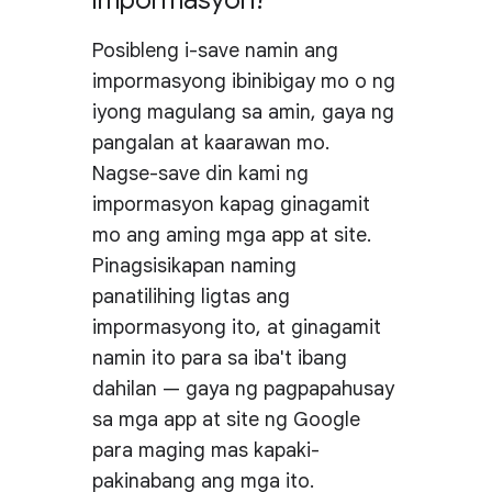
impormasyon?
Posibleng i-save namin ang
impormasyong ibinibigay mo o ng
iyong magulang sa amin, gaya ng
pangalan at kaarawan mo.
Nagse-save din kami ng
impormasyon kapag ginagamit
mo ang aming mga app at site.
Pinagsisikapan naming
panatilihing ligtas ang
impormasyong ito, at ginagamit
namin ito para sa iba't ibang
dahilan — gaya ng pagpapahusay
sa mga app at site ng Google
para maging mas kapaki-
pakinabang ang mga ito.