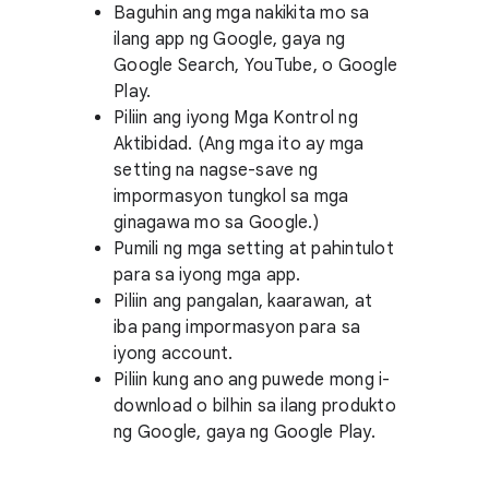
Baguhin ang mga nakikita mo sa
ilang app ng Google, gaya ng
Google Search, YouTube, o Google
Play.
Piliin ang iyong Mga Kontrol ng
Aktibidad. (Ang mga ito ay mga
setting na nagse-save ng
impormasyon tungkol sa mga
ginagawa mo sa Google.)
Pumili ng mga setting at pahintulot
para sa iyong mga app.
Piliin ang pangalan, kaarawan, at
iba pang impormasyon para sa
iyong account.
Piliin kung ano ang puwede mong i-
download o bilhin sa ilang produkto
ng Google, gaya ng Google Play.