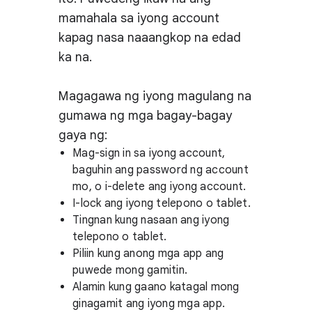
mamahala sa iyong account
kapag nasa naaangkop na edad
ka na.
Magagawa ng iyong magulang na
gumawa ng mga bagay-bagay
gaya ng:
Mag-sign in sa iyong account,
baguhin ang password ng account
mo, o i-delete ang iyong account.
I-lock ang iyong telepono o tablet.
Tingnan kung nasaan ang iyong
telepono o tablet.
Piliin kung anong mga app ang
puwede mong gamitin.
Alamin kung gaano katagal mong
ginagamit ang iyong mga app.