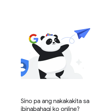
Sino pa ang nakakakita sa
ibinabahagi ko online?