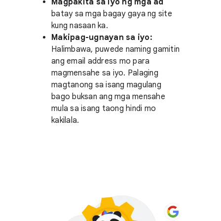
Magpakita sa iyo ng mga ad
batay sa mga bagay gaya ng site
kung nasaan ka.
Makipag-ugnayan sa iyo:
Halimbawa, puwede naming gamitin
ang email address mo para
magmensahe sa iyo. Palaging
magtanong sa isang magulang
bago buksan ang mga mensahe
mula sa isang taong hindi mo
kakilala.