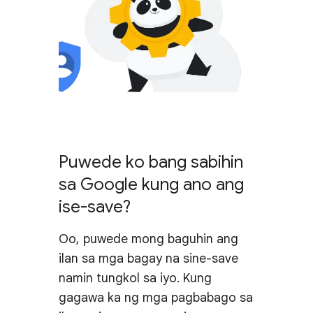
Puwede ko bang sabihin
sa Google kung ano ang
ise-save?
Oo, puwede mong baguhin ang
ilan sa mga bagay na sine-save
namin tungkol sa iyo. Kung
gagawa ka ng mga pagbabago sa