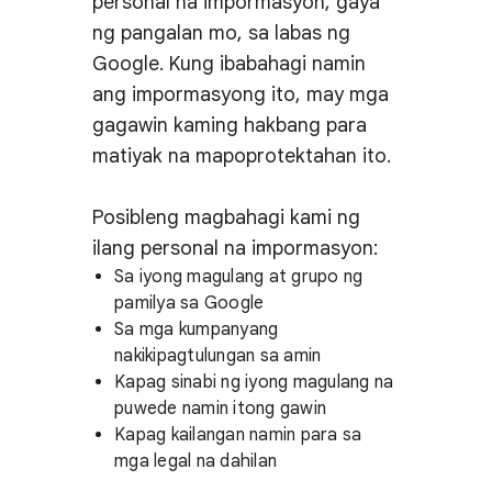
personal na impormasyon, gaya
ng pangalan mo, sa labas ng
Google. Kung ibabahagi namin
ang impormasyong ito, may mga
gagawin kaming hakbang para
matiyak na mapoprotektahan ito.
Posibleng magbahagi kami ng
ilang personal na impormasyon:
Sa iyong magulang at grupo ng
pamilya sa Google
Sa mga kumpanyang
nakikipagtulungan sa amin
Kapag sinabi ng iyong magulang na
puwede namin itong gawin
Kapag kailangan namin para sa
mga legal na dahilan