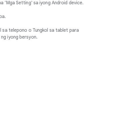
na 'Mga Setting' sa iyong Android device.
ba.
ol sa telepono o Tungkol sa tablet para
 ng iyong bersyon.