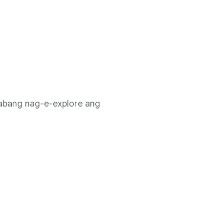
habang nag-e-explore ang