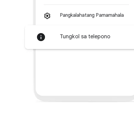
Pangkalahatang Pamamahala
Tungkol sa telepono