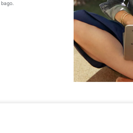
 bago.