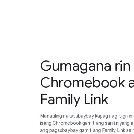
Gumagana rin 
Chromebook 
Family Link
Manatiling nakasubaybay kapag nag-sign in 
isang Chromebook gamit ang sarili niyang
ang pagsubaybay gamit ang Family Link s