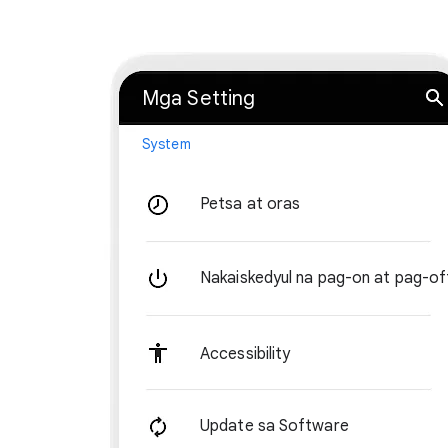
Mga Setting
System
Petsa at oras
Nakaiskedyul na pag-on at pag-of
Accessibility
Update sa Software