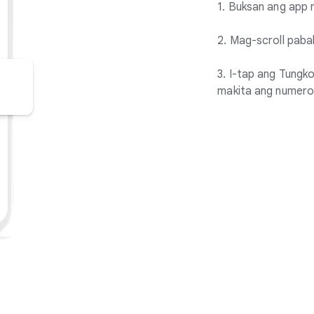
1. Buksan ang app 
2. Mag-scroll paba
3. I-tap ang Tungk
makita ang numero