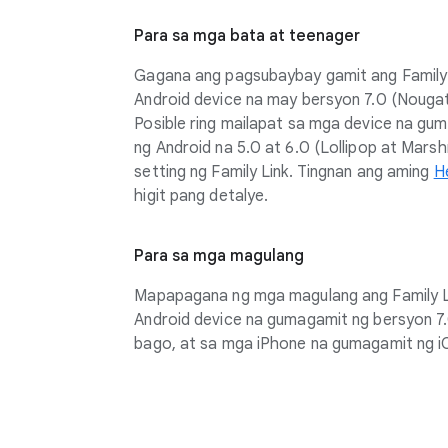
Para sa mga bata at teenager
Gagana ang pagsubaybay gamit ang Family
Android device na may bersyon 7.0 (Nouga
Posible ring mailapat sa mga device na gu
ng Android na 5.0 at 6.0 (Lollipop at Mar
setting ng Family Link. Tingnan ang aming
H
higit pang detalye.
Para sa mga magulang
Mapapagana ng mga magulang ang Family L
Android device na gumagamit ng bersyon 7
bago, at sa mga iPhone na gumagamit ng i