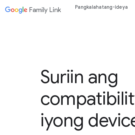
Pangkalahatang-ideya
Family Link
Suriin ang
compatibili
iyong devic