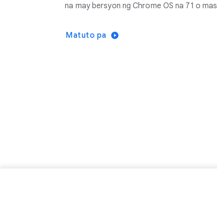
na may bersyon ng Chrome OS na 71 o mas
Matuto pa