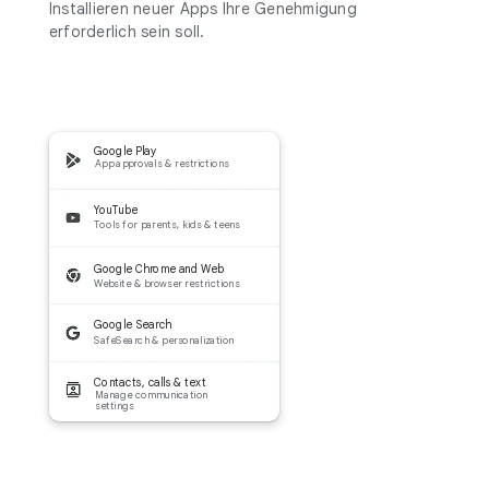
Installieren neuer Apps Ihre Genehmigung
erforderlich sein soll.
Google Play
App approvals & restrictions
YouTube
Tools for parents, kids & teens
Google Chrome and Web
Website & browser restrictions
Google Search
SafeSearch & personalization
Contacts, calls & text
Manage communication
settings