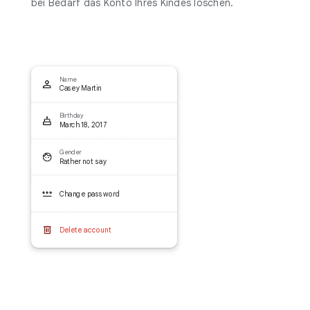
bei Bedarf das Konto Ihres Kindes löschen.
Name
Casey Martin
Birthday
March 18, 2017
Gender
Rather not say
Change password
Delete account