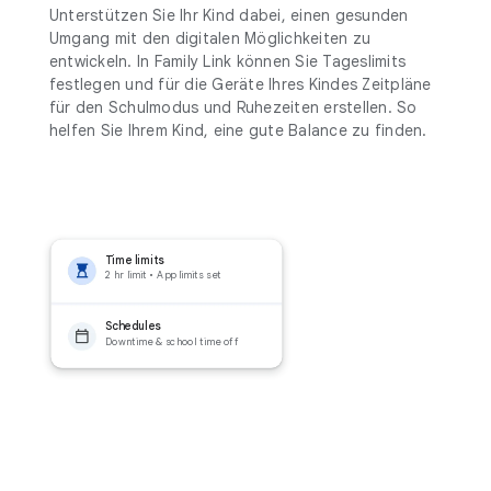
Unterstützen Sie Ihr Kind dabei, einen gesunden
Umgang mit den digitalen Möglichkeiten zu
entwickeln. In Family Link können Sie Tageslimits
festlegen und für die Geräte Ihres Kindes Zeitpläne
für den Schulmodus und Ruhezeiten erstellen. So
helfen Sie Ihrem Kind, eine gute Balance zu finden.
Time limits
2 hr limit • App limits set
Schedules
Downtime & school time off