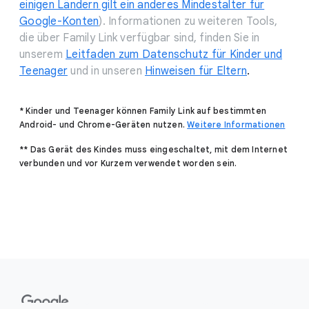
einigen Ländern gilt ein anderes Mindestalter für
Google-Konten
). Informationen zu weiteren Tools,
die über Family Link verfügbar sind, finden Sie in
unserem
Leitfaden zum Datenschutz für Kinder und
Teenager
und in unseren
Hinweisen für Eltern
.
* Kinder und Teenager können Family Link auf bestimmten
Android- und Chrome-Geräten nutzen.
Weitere Informationen
** Das Gerät des Kindes muss eingeschaltet, mit dem Internet
verbunden und vor Kurzem verwendet worden sein.
F
o
o