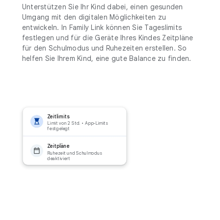
Unterstützen Sie Ihr Kind dabei, einen gesunden
Umgang mit den digitalen Möglichkeiten zu
entwickeln. In Family Link können Sie Tageslimits
festlegen und für die Geräte Ihres Kindes Zeitpläne
für den Schulmodus und Ruhezeiten erstellen. So
helfen Sie Ihrem Kind, eine gute Balance zu finden.
Zeitlimits
Limit von 2 Std. • App-Limits
festgelegt
Zeitpläne
Ruhezeit und Schulmodus
deaktiviert