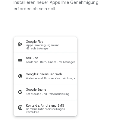
Installieren neuer Apps Ihre Genehmigung
erforderlich sein soll.
Google Play
App-Genehmigungen und
‑Einschränkungen
YouTube
Tools für Eltern, Kinder und Teenager
Google Chrome und Web
Website- und Browsereinschränkunge
Google Suche
SafeSearch und Personalisierung
Kontakte, Anrufe und SMS
Kommunikationseinstellungen
verwalten