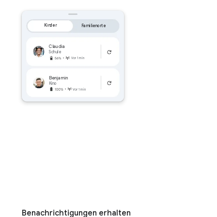
Kinder
Familienorte
Claudia
Schule
Vor 1 min
Benjamin
Kino
Vor 1 min
Benachrichtigungen erhalten