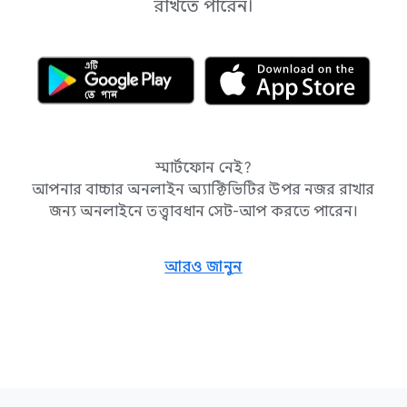
রাখতে পারেন।
স্মার্টফোন নেই?
আপনার বাচ্চার অনলাইন অ্যাক্টিভিটির উপর নজর রাখার
জন্য অনলাইনে তত্ত্বাবধান সেট-আপ করতে পারেন।
আরও জানুন
F