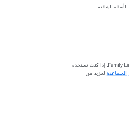
الأسئلة الشائعة
لقد جمعنا إجابات لبعض الأسئلة الأكثر شيوعًا حول Family Link. إذا كنت تستخدم
المساعدة
لمزيد من