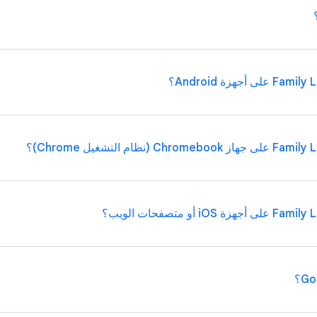
بًا
على متصفح ويب
. ما مِن حاجة لتنزيل التطبيق.
نعم، يمكن الإ
هنا
.
يمكن الإشراف جزئيًا فقط على الأطفال والمراهقين المسجّلين الدخول إلى نظام iOS أو