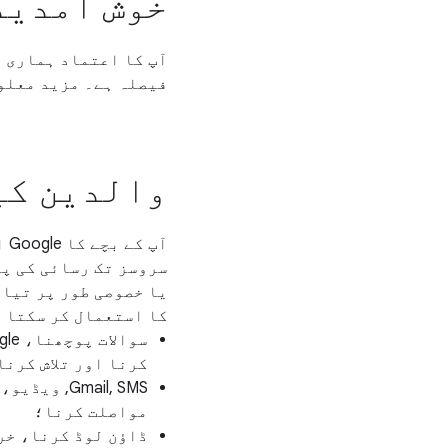
خوش آمدید
فیصلہ ہے۔ مزید معلوم
والدین کی
سروسز تک رسائی کی پی
یا خصوصی طور پر تیار
کا استعمال کر سکتا ہ
کرنا اور تلاش کرنا
Gmail, SMS
مواصلت کرنا؛
ڈاؤن لوڈ کرنا، خر