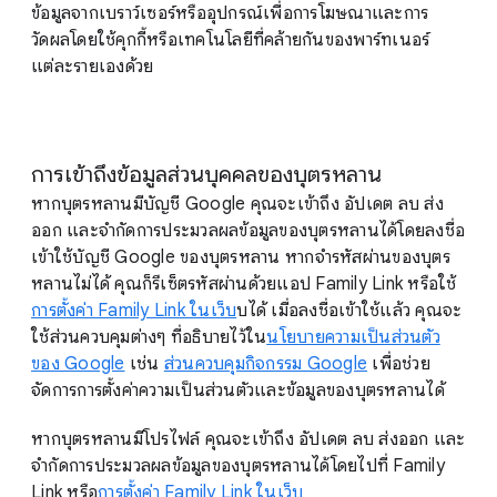
ข้อมูลจากเบราว์เซอร์หรืออุปกรณ์เพื่อการโฆษณาและการ
วัดผลโดยใช้คุกกี้หรือเทคโนโลยีที่คล้ายกันของพาร์ทเนอร์
แต่ละรายเองด้วย
การเข้าถึงข้อมูลส่วนบุคคลของบุตรหลาน
หากบุตรหลานมีบัญชี Google คุณจะเข้าถึง อัปเดต ลบ ส่ง
ออก และจำกัดการประมวลผลข้อมูลของบุตรหลานได้โดยลงชื่อ
เข้าใช้บัญชี Google ของบุตรหลาน หากจำรหัสผ่านของบุตร
หลานไม่ได้ คุณก็รีเซ็ตรหัสผ่านด้วยแอป Family Link หรือใช้
การตั้งค่า Family Link ในเว็บ
บได้ เมื่อลงชื่อเข้าใช้แล้ว คุณจะ
ใช้ส่วนควบคุมต่างๆ ที่อธิบายไว้ใน
นโยบายความเป็นส่วนตัว
ของ Google
เช่น
ส่วนควบคุมกิจกรรม Google
เพื่อช่วย
จัดการการตั้งค่าความเป็นส่วนตัวและข้อมูลของบุตรหลานได้
หากบุตรหลานมีโปรไฟล์ คุณจะเข้าถึง อัปเดต ลบ ส่งออก และ
จำกัดการประมวลผลข้อมูลของบุตรหลานได้โดยไปที่ Family
Link หรือ
การตั้งค่า Family Link ในเว็บ