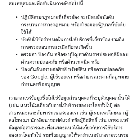
สมเหตุสมผลเพื่อดำเนินการดังต่อไปนี้
ปฏิบัติตามกฎหมายที่เกี่ยวข้อง ระเบียบข้อบังคับ
กระบวนการทางกฎหมาย หรือคำขอของรัฐบาลที่บังคับ
ใช้ได้
บังคับใช้ข้อกำหนดในการให้บริการที่เกี่ยวข้อง รวมถึง
การตรวจสอบการละเมิดที่อาจเกิดขึ้น
ตรวจหา ป้องกัน หรือระบุปัญหาด้านการประพฤติมิชอบ
ด้านความปลอดภัย หรือด้านเทคนิค หรือ
ป้องกันอันตรายต่อสิทธิ ทรัพย์สิน หรือความปลอดภัย
ของ Google, ผู้ใช้ของเรา หรือสาธารณะตามที่กฎหมาย
กำหนดหรืออนุญาต
เราอาจแชร์ข้อมูลซึ่งไม่ใช่ข้อมูลส่วนบุคคลที่ระบุตัวบุคคลนั้นได้
(เช่น แนวโน้มเกี่ยวกับการใช้บริการของเราโดยทั่วไป) ต่อ
สาธารณะและกับพาร์ทเนอร์ของเรา เช่น ผู้เผยแพร่โฆษณา ผู้
ลงโฆษณา นักพัฒนาซอฟต์แวร์ หรือผู้ถือสิทธิ์ เช่น เราจะแชร์
ข้อมูลต่อสาธารณะเพื่อแสดงแนวโน้มเกี่ยวกับการใช้บริการ
ของเราโดยทั่วไป รวมทั้งอนุญาตให้พาร์ทเนอร์บางรายรวบรวม