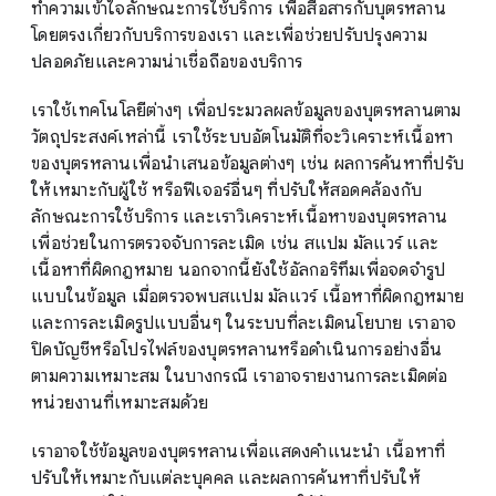
ทำความเข้าใจลักษณะการใช้บริการ เพื่อสื่อสารกับบุตรหลาน
โดยตรงเกี่ยวกับบริการของเรา และเพื่อช่วยปรับปรุงความ
ปลอดภัยและความน่าเชื่อถือของบริการ
เราใช้เทคโนโลยีต่างๆ เพื่อประมวลผลข้อมูลของบุตรหลานตาม
วัตถุประสงค์เหล่านี้ เราใช้ระบบอัตโนมัติที่จะวิเคราะห์เนื้อหา
ของบุตรหลานเพื่อนำเสนอข้อมูลต่างๆ เช่น ผลการค้นหาที่ปรับ
ให้เหมาะกับผู้ใช้ หรือฟีเจอร์อื่นๆ ที่ปรับให้สอดคล้องกับ
ลักษณะการใช้บริการ และเราวิเคราะห์เนื้อหาของบุตรหลาน
เพื่อช่วยในการตรวจจับการละเมิด เช่น สแปม มัลแวร์ และ
เนื้อหาที่ผิดกฎหมาย นอกจากนี้ยังใช้อัลกอริทึมเพื่อจดจำรูป
แบบในข้อมูล เมื่อตรวจพบสแปม มัลแวร์ เนื้อหาที่ผิดกฎหมาย
และการละเมิดรูปแบบอื่นๆ ในระบบที่ละเมิดนโยบาย เราอาจ
ปิดบัญชีหรือโปรไฟล์ของบุตรหลานหรือดำเนินการอย่างอื่น
ตามความเหมาะสม ในบางกรณี เราอาจรายงานการละเมิดต่อ
หน่วยงานที่เหมาะสมด้วย
เราอาจใช้ข้อมูลของบุตรหลานเพื่อแสดงคำแนะนำ เนื้อหาที่
ปรับให้เหมาะกับแต่ละบุคคล และผลการค้นหาที่ปรับให้