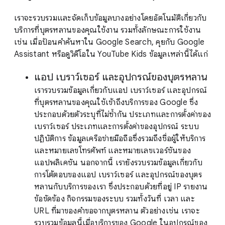
เราจะรวบรวมและจัดเก็บข้อมูลบางอย่างโดยอัตโนมัติเกี่ยวกับ
บริการที่บุตรหลานของคุณใช้งาน รวมทั้งลักษณะการใช้งาน
เช่น เมื่อป้อนคำค้นหาใน Google Search, คุยกับ Google
Assistant หรือดูวิดีโอใน YouTube Kids ข้อมูลเหล่านี้ได้แก่
แอป เบราว์เซอร์ และอุปกรณ์ของบุตรหลาน
เรารวบรวมข้อมูลเกี่ยวกับแอป เบราว์เซอร์ และอุปกรณ์
ที่บุตรหลานของคุณใช้เข้าถึงบริการของ Google ซึ่ง
ประกอบด้วยตัวระบุที่ไม่ซ้ำกัน ประเภทและการตั้งค่าของ
เบราว์เซอร์ ประเภทและการตั้งค่าของอุปกรณ์ ระบบ
ปฏิบัติการ ข้อมูลเครือข่ายมือถือซึ่งรวมถึงชื่อผู้ให้บริการ
และหมายเลขโทรศัพท์ และหมายเลขเวอร์ชันของ
แอปพลิเคชัน นอกจากนี้ เรายังรวบรวมข้อมูลเกี่ยวกับ
การโต้ตอบของแอป เบราว์เซอร์ และอุปกรณ์ของบุตร
หลานกับบริการของเรา ซึ่งประกอบด้วยที่อยู่ IP รายงาน
ข้อขัดข้อง กิจกรรมของระบบ รวมทั้งวันที่ เวลา และ
URL ที่มาของคำขอจากบุตรหลาน ตัวอย่างเช่น เราจะ
รวบรวมข้อมูลนี้เมื่อบริการของ Google ในอุปกรณ์ของ