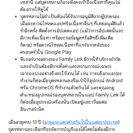
เหล่านี้ แต่บุตรหลานก็อาจยังคงเข้าถึงเนื้อหาที่คุณไม่
ต้องการให้ดูได้
บุตรหลานไม่จำเป็นต้องได้รับการอนุมัติจากผู้ปกครอง
เมื่อจะดาวน์โหลดแอปหรือเนื้อหาอื่นๆ ที่เคยอนุมัติแล้ว
ซ้ำอีกครั้ง ติดตั้งการอัปเดตแอป (แม้ว่าการอัปเดตนั้นจะ
มีการเพิ่มเนื้อหา หรือจะขอข้อมูลหรือสิทธิ์เพิ่มเติม
ก็ตาม) หรือดาวน์โหลดเนื้อหาที่แชร์จากคลังของ
ครอบครัวใน Google Play
ฟีเจอร์บางอย่างของ Family Link มีการให้บริการจำกัด
และจำเป็นต้องมีการตั้งค่าและสถานการณ์เฉพาะ
เจาะจงบางอย่างจึงจะใช้งานได้ เช่น การบล็อกแอปจะ
ทำงานก็ต่อเมื่อบุตรหลานลงชื่อเข้าใช้อุปกรณ์ Android
หรือ ChromeOS ที่ทำงานด้วยกันได้ และคุณจะดู
ตำแหน่งอุปกรณ์ของบุตรหลานในแอป Family Link ได้
ก็ต่อเมื่ออุปกรณ์เครื่องนั้นเปิดอยู่และเชื่อมต่อ
อินเทอร์เน็ต
เมื่ออายุครบ 13 ปี (
อายุอาจแตกต่างกันไปในแต่ละประเทศ
)
บุตรหลานจะเลือกที่จะจัดการบัญชีเองได้โดยไม่ต้องมีการ