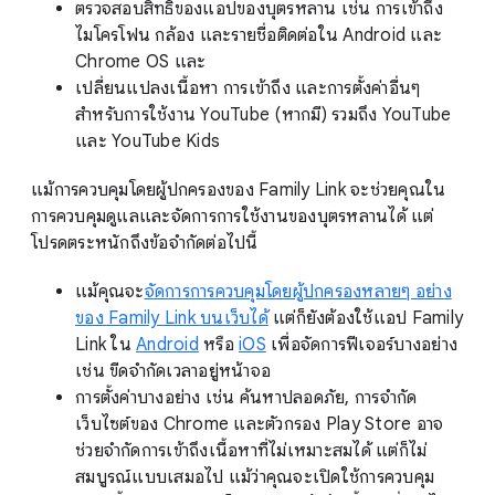
ตรวจสอบสิทธิ์ของแอปของบุตรหลาน เช่น การเข้าถึง
ไมโครโฟน กล้อง และรายชื่อติดต่อใน Android และ
Chrome OS และ
เปลี่ยนแปลงเนื้อหา การเข้าถึง และการตั้งค่าอื่นๆ
สำหรับการใช้งาน YouTube (หากมี) รวมถึง YouTube
และ YouTube Kids
แม้การควบคุมโดยผู้ปกครองของ Family Link จะช่วยคุณใน
การควบคุมดูแลและจัดการการใช้งานของบุตรหลานได้ แต่
โปรดตระหนักถึงข้อจำกัดต่อไปนี้
แม้คุณจะ
จัดการการควบคุมโดยผู้ปกครองหลายๆ อย่าง
ของ Family Link บนเว็บได้
แต่ก็ยังต้องใช้แอป Family
Link ใน
Android
หรือ
iOS
เพื่อจัดการฟีเจอร์บางอย่าง
เช่น ขีดจำกัดเวลาอยู่หน้าจอ
การตั้งค่าบางอย่าง เช่น ค้นหาปลอดภัย, การจำกัด
เว็บไซต์ของ Chrome และตัวกรอง Play Store อาจ
ช่วยจำกัดการเข้าถึงเนื้อหาที่ไม่เหมาะสมได้ แต่ก็ไม่
สมบูรณ์แบบเสมอไป แม้ว่าคุณจะเปิดใช้การควบคุม