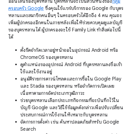
ออนไลน์ของบุตรหลาน บุตรหลานจะเป็นส่วนหนึ่งของ
กลุ่ม
ครอบครัว Google
ซึ่งคุณใช้แชร์บริการของ Google กับบุตร
หลานและสมาชิกคนอื่นๆ ในครอบครัวได้อีกถึง 4 คน คุณจะ
เพิ่มผู้ปกครองอีกคนในภายหลังเพื่อให้ช่วยควบคุมดูแลบัญชี
ของบุตรหลานได้ ผู้ปกครองจะใช้ Family Link ทำสิ่งต่อไปนี้
ได้
ตั้งขีดจำกัดเวลาอยู่หน้าจอในอุปกรณ์ Android หรือ
ChromeOS ของบุตรหลาน
ดูตำแหน่งของอุปกรณ์ Android ที่บุตรหลานลงชื่อเข้า
ใช้และใช้งานอยู่
อนุมัติรายการดาวน์โหลดและการซื้อใน Google Play
และ Stadia ของบุตรหลาน หรือจำกัดการเปิดเผย
เนื้อหาตามการจัดประเภทวุฒิภาวะ
ช่วยบุตรหลานเลือกประเภทกิจกรรมที่จะบันทึกไว้ใน
บัญชี Google และวิธีใช้ข้อมูลดังกล่าวเพื่อปรับเปลี่ยน
ประสบการณ์การใช้งานให้เหมาะกับบุตรหลาน
จัดการการตั้งค่า เช่น ค้นหาปลอดภัยสำหรับ Google
Search