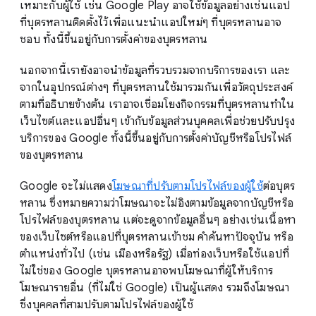
เหมาะกับผู้ใช้ เช่น Google Play อาจใช้ข้อมูลอย่างเช่นแอป
ที่บุตรหลานติดตั้งไว้เพื่อแนะนำแอปใหม่ๆ ที่บุตรหลานอาจ
ชอบ ทั้งนี้ขึ้นอยู่กับการตั้งค่าของบุตรหลาน
นอกจากนี้เรายังอาจนำข้อมูลที่รวบรวมจากบริการของเรา และ
จากในอุปกรณ์ต่างๆ ที่บุตรหลานใช้มารวมกันเพื่อวัตถุประสงค์
ตามที่อธิบายข้างต้น เราอาจเชื่อมโยงกิจกรรมที่บุตรหลานทำใน
เว็บไซต์และแอปอื่นๆ เข้ากับข้อมูลส่วนบุคคลเพื่อช่วยปรับปรุง
บริการของ Google ทั้งนี้ขึ้นอยู่กับการตั้งค่าบัญชีหรือโปรไฟล์
ของบุตรหลาน
Google จะไม่แสดง
โฆษณาที่ปรับตามโปรไฟล์ของผู้ใช้
ต่อบุตร
หลาน ซึ่งหมายความว่าโฆษณาจะไม่อิงตามข้อมูลจากบัญชีหรือ
โปรไฟล์ของบุตรหลาน แต่จะดูจากข้อมูลอื่นๆ อย่างเช่นเนื้อหา
ของเว็บไซต์หรือแอปที่บุตรหลานเข้าชม คำค้นหาปัจจุบัน หรือ
ตำแหน่งทั่วไป (เช่น เมืองหรือรัฐ) เมื่อท่องเว็บหรือใช้แอปที่
ไม่ใช่ของ Google บุตรหลานอาจพบโฆษณาที่ผู้ให้บริการ
โฆษณารายอื่น (ที่ไม่ใช่ Google) เป็นผู้แสดง รวมถึงโฆษณา
ซึ่งบุคคลที่สามปรับตามโปรไฟล์ของผู้ใช้