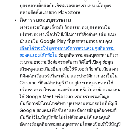
บุตรหลานติดต่อกับเซิร์ฟเวอร์ของเรา เช่น เมื่อบุตร
หลานติดตั้งแอปจาก Play Store
กิจกรรมของบุตรหลาน
เรารวบรวมข้อมูลเกี่ยวกับกิจกรรมของบุตรหลานใน
บริการของเราเพื่อนำไปใช้ในการทำสิ่งต่างๆ เช่น แนะ
นำแอปใน Google Play ที่บุตรหลานอาจชอบ คุณ
เลือกได้ว่าจะให้บุตรหลานจัดการส่วนควบคุมกิจกรรม
ของตนเองได้หรือไม่
ข้อมูลกิจกรรมของบุตรหลานที่เรา
รวบรวมอาจรวมถึงข้อความค้นหา วิดีโอที่เปิดดู ข้อมูล
เสียงพูดและเสียงอื่นๆ เมื่อใช้ฟีเจอร์เกี่ยวกับเสียง คน
ที่ติดต่อหรือแชร์เนื้อหาด้วย และประวัติการท่องเว็บใน
Chrome ที่ซิงค์กับบัญชี Google หากบุตรหลานใช้
บริการของเราโทรออกและรับสายหรือรับส่งข้อความ เช่น
ใช้ Google Meet หรือ Duo เราจะรวบรวมข้อมูล
บันทึกการใช้งานโทรศัพท์ บุตรหลานสามารถไปที่บัญชี
Google ของตนเพื่อค้นหาและจัดการข้อมูลกิจกรรมที่
บันทึกไว้ในบัญชีหรือโปรไฟล์ของตนได้ และคุณก็
จัดการข้อมูลกิจกรรมของบุตรหลานโดยลงชื่อเข้าใช้บัญชี