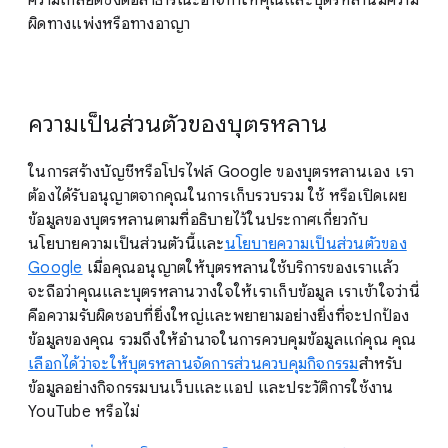
ความเกลียดชังต่อสาธารณะอาจทำให้คุณและบุตรหลานมีความ
ผิดทางแพ่งหรือทางอาญา
ความเป็นส่วนตัวของบุตรหลาน
ในการสร้างบัญชีหรือโปรไฟล์ Google ของบุตรหลานเอง เรา
ต้องได้รับอนุญาตจากคุณในการเก็บรวบรวม ใช้ หรือเปิดเผย
ข้อมูลของบุตรหลานตามที่อธิบายไว้ในประกาศเกี่ยวกับ
นโยบายความเป็นส่วนตัวนี้และ
นโยบายความเป็นส่วนตัวของ
Google
เมื่อคุณอนุญาตให้บุตรหลานใช้บริการของเราแล้ว
จะถือว่าคุณและบุตรหลานวางใจให้เราเก็บข้อมูล เราเข้าใจว่านี่
คือความรับผิดชอบที่ยิ่งใหญ่และพยายามอย่างยิ่งที่จะปกป้อง
ข้อมูลของคุณ รวมถึงให้อำนาจในการควบคุมข้อมูลแก่คุณ คุณ
เลือกได้ว่าจะให้บุตรหลานจัดการส่วนควบคุมกิจกรรม
สำหรับ
ข้อมูลอย่างกิจกรรมบนเว็บและแอป และประวัติการใช้งาน
YouTube หรือไม่