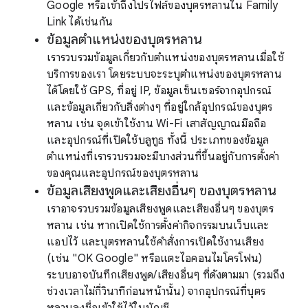
Google หรือเข้าถึงโปรไฟล์ของบุตรหลานใน Family
Link ได้เช่นกัน
ข้อมูลตำแหน่งของบุตรหลาน
เรารวบรวมข้อมูลเกี่ยวกับตำแหน่งของบุตรหลานเมื่อใช้
บริการของเรา โดยระบบจะระบุตำแหน่งของบุตรหลาน
ได้โดยใช้ GPS, ที่อยู่ IP, ข้อมูลเซ็นเซอร์จากอุปกรณ์
และข้อมูลเกี่ยวกับสิ่งต่างๆ ที่อยู่ใกล้อุปกรณ์ของบุตร
หลาน เช่น จุดเข้าใช้งาน Wi-Fi เสาสัญญาณมือถือ
และอุปกรณ์ที่เปิดใช้บลูทูธ ทั้งนี้ ประเภทของข้อมูล
ตำแหน่งที่เรารวบรวมจะมีบางส่วนที่ขึ้นอยู่กับการตั้งค่า
ของคุณและอุปกรณ์ของบุตรหลาน
ข้อมูลเสียงพูดและเสียงอื่นๆ ของบุตรหลาน
เราอาจรวบรวมข้อมูลเสียงพูดและเสียงอื่นๆ ของบุตร
หลาน เช่น หากเปิดใช้การตั้งค่ากิจกรรมบนเว็บและ
แอปไว้ และบุตรหลานใช้คำสั่งการเปิดใช้งานเสียง
(เช่น "OK Google" หรือแตะไอคอนไมโครโฟน)
ระบบอาจบันทึกเสียงพูด/เสียงอื่นๆ ที่ดังตามมา (รวมถึง
ช่วงเวลาไม่กี่วินาทีก่อนหน้านั้น) จากอุปกรณ์ที่บุตร