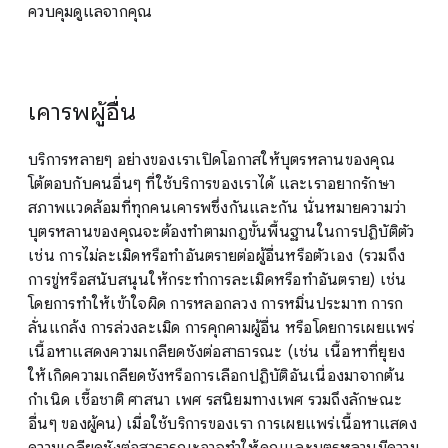
ควบคุมดูแลจากคุณ
เคารพผู้อื่น
บริการหลายๆ อย่างของเราเปิดโอกาสให้บุตรหลานของคุณ
โต้ตอบกับคนอื่นๆ ที่ใช้บริการของเราได้ และเราอยากรักษา
สภาพแวดล้อมที่ทุกคนเคารพซึ่งกันและกัน นั่นหมายความว่า
บุตรหลานของคุณจะต้องทำตามกฎขั้นพื้นฐานในการปฏิบัติตัว
เช่น การไม่ละเมิดหรือทำอันตรายต่อผู้อื่นหรือตัวเอง (รวมถึง
การขู่หรือสนับสนุนให้กระทำการละเมิดหรือทำอันตราย) เช่น
โดยการทำให้เข้าใจผิด การหลอกลวง การหมิ่นประมาท การก
ลั่นแกล้ง การล่วงละเมิด การคุกคามผู้อื่น หรือโดยการเผยแพร่
เนื้อหาแสดงความเกลียดชังต่อสาธารณะ (เช่น เนื้อหาที่ยุยง
ให้เกิดความเกลียดชังหรือการเลือกปฏิบัติอันเนื่องมาจากต้น
กำเนิด เชื้อชาติ ศาสนา เพศ รสนิยมทางเพศ รวมถึงลักษณะ
อื่นๆ ของผู้คน) เมื่อใช้บริการของเรา การเผยแพร่เนื้อหาแสดง