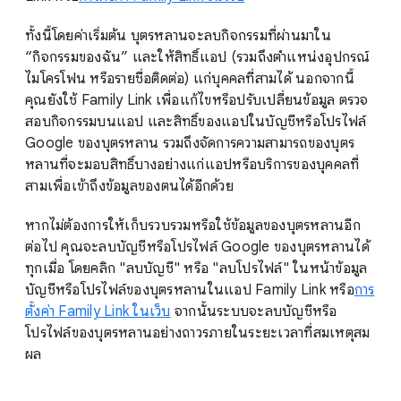
ทั้งนี้โดยค่าเริ่มต้น บุตรหลานจะลบกิจกรรมที่ผ่านมาใน
“กิจกรรมของฉัน” และให้สิทธิ์แอป (รวมถึงตำแหน่งอุปกรณ์
ไมโครโฟน หรือรายชื่อติดต่อ) แก่บุคคลที่สามได้ นอกจากนี้
คุณยังใช้ Family Link เพื่อแก้ไขหรือปรับเปลี่ยนข้อมูล ตรวจ
สอบกิจกรรมบนแอป และสิทธิ์ของแอปในบัญชีหรือโปรไฟล์
Google ของบุตรหลาน รวมถึงจัดการความสามารถของบุตร
หลานที่จะมอบสิทธิ์บางอย่างแก่แอปหรือบริการของบุคคลที่
สามเพื่อเข้าถึงข้อมูลของตนได้อีกด้วย
หากไม่ต้องการให้เก็บรวบรวมหรือใช้ข้อมูลของบุตรหลานอีก
ต่อไป คุณจะลบบัญชีหรือโปรไฟล์ Google ของบุตรหลานได้
ทุกเมื่อ โดยคลิก "ลบบัญชี" หรือ "ลบโปรไฟล์" ในหน้าข้อมูล
บัญชีหรือโปรไฟล์ของบุตรหลานในแอป Family Link หรือ
การ
ตั้งค่า Family Link ในเว็บ
จากนั้นระบบจะลบบัญชีหรือ
โปรไฟล์ของบุตรหลานอย่างถาวรภายในระยะเวลาที่สมเหตุสม
ผล