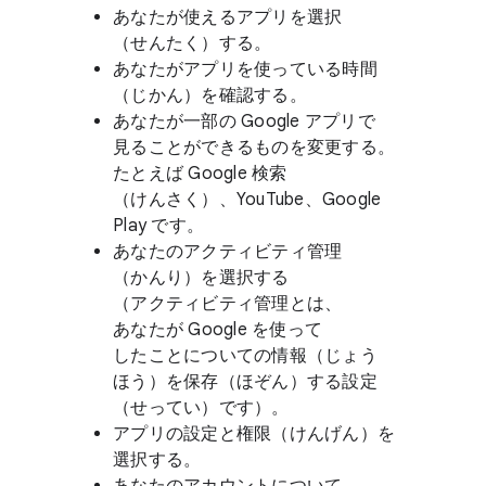
あなたが​使える​アプリを​選択​
（せんたく）する。
あなたが​アプリを​使っている​時間​
（じかん）を​確認する。
あなたが​一部の Google アプリで​
見る​ことができる​ものを​変更する。​
たとえば Google 検索​
（けんさく）、​YouTube、​Google
Play です。
あなたの​アクティビティ管理​
（かんり）を​選択する​
（アクティビティ管理とは、​
あなたが Google を​使って​
したことに​ついての​情報​（じょう​
ほう）を​保存​（ほぞん）​する​設定​
（せってい）です）。
アプリの​設定と​権限​（けん​げん）を​
選択する。