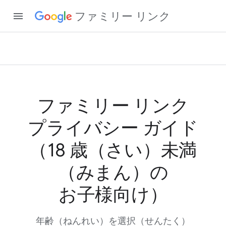
ファミリー リンク
ファミリー リンク
プライバシー ガイド
（18 歳​（さい）​未満​
（みまん）の​
お子様向け）
年齢​（ねんれい）を​選択​（せんたく）