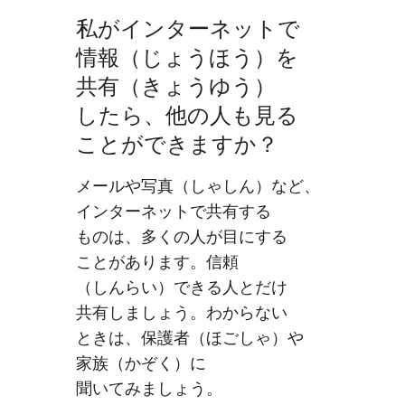
私が​インターネットで​
情報​（じょう​ほう）を​
共有​（きょうゆう）
したら、​他の​人も​見る​
ことができますか？
メールや​写真​（しゃしん）など、​
インターネットで​共有する​
ものは、​多くの​人が​目に​する​
ことがあります。​信頼​
（しんらい）​できる​人とだけ​
共有しましょう。​わからない​
ときは、​保護者​（ほごしゃ）​や​
家族​（かぞく）に​
聞いてみましょう。