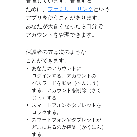
管理しています。​管理する​
ために、
​ファミリー リンク
と​いう​
アプリを​使うことがあります。​
あなたが​大きくなったら​自分で​
アカウントを​管理できます。
保護者の​方は​次のような​
ことができます。
あなたの​アカウントに​
ログインする、​アカウントの​
パスワードを​変更​（へんこう）
する、​アカウントを​削除​（さく​
じょ）する。
スマートフォンや​タブレットを​
ロックする。
スマートフォンや​タブレットが​
どこに​あるのか確認​（かくにん）
する。