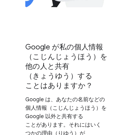
Google が​私の​個人情報​
（こじんじょう​ほう）を​
他の​人と​共有​
（きょうゆう）する​
ことは​ありますか？
Google は、​あなたの​名前などの​
個人情報​（こじんじょう​ほう）を
Google 以外と​共有する​
ことがあります。​それには​いく​
つかの​理由​（りゆう）が​