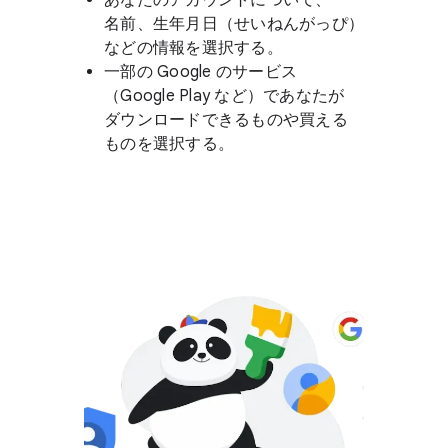
あなたの​アカウントに​ついて、​
名前、​生年月日​（せい​ねんがっぴ）
などの​情報を​選択する。
一部の Google の​サービス​
（Google Play など）であなたが​
ダウンロードできる​ものや​買える​
ものを​選択する。