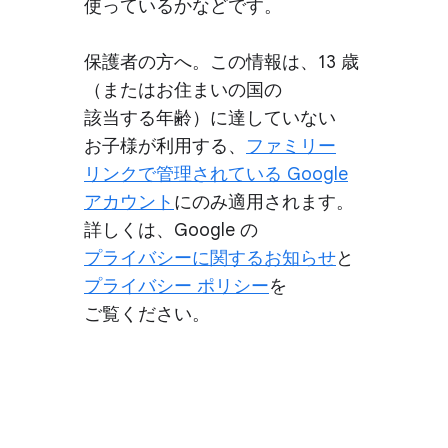
使っているかなどです。
保護者の​方へ。​この​情報は、​13 歳​
（または​お住まいの​国の​
該当する年齢）に​達していない​
お子様が​利用する、
​ファミリー
リンクで​管理されている Google
アカウント
に​のみ​適用されます。​
詳しくは、​Google の
プライバシーに​関する​お知らせ
と
プライバシー ポリシー
を​
ご覧ください。