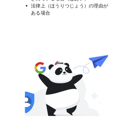
法律上​（ほうりつじょう）の​理由が​
ある​場合