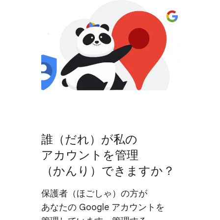
誰​（だれ）が​私の​
アカウントを​管理​
（かんり）​できますか？
保護者​（ほごしゃ）の​方が​
あなたの Google アカウントを​