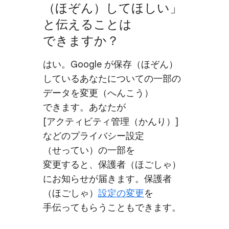
（ほぞん）​して​ほしい」
と​伝える​ことは​
できますか？
はい。​Google が​保存​（ほぞん）​
している​あなたに​ついての​一部の​
データを​変更​（へんこう）
できます。​あなたが
[アクティビティ管理​（かんり）​]
などの​プライバシー設定​
（せってい）の​一部を​
変更すると、​保護者​（ほごしゃ）
に​お知らせが​届きます。​保護者​
（ほごしゃ）
​設定の​変更
を​
手伝って​もらうことも​できます。