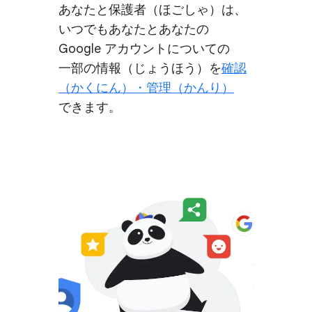
あなたと​保護者​（ほごしゃ）は、​
いつでもあなたと​あなたの
Google アカウントに​ついての​
一部の​情報​（じょう​ほう）を
​確認​
（かくにん）​・管理​（かんり）
できます。