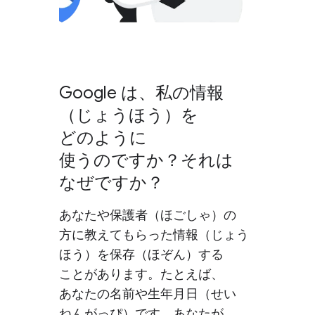
Google は、​私の​情報​
（じょう​ほう）を​
どのように​
使うのですか？​それは​
なぜですか？
あなたや​保護者​（ほごしゃ）の​
方に​教えて​もらった​情報​（じょう​
ほう）を​保存​（ほぞん）​する​
ことがあります。​たとえば、​
あなたの​名前や​生年月日​（せい​
ねんがっぴ）です。​あなたが