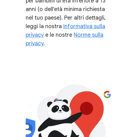
per bambini di età inferiore a 13
anni (o dell'età minima richiesta
nel tuo paese). Per altri dettagli,
leggi la nostra
Informativa sulla
privacy
e le nostre
Norme sulla
privacy
.