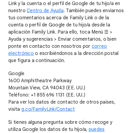
Link y la cuenta o el perfil de Google de tu hijo/a en
nuestro
Centro de Ayuda
. También puedes enviarnos
tus comentarios acerca de Family Link o de la
cuenta o perfil de Google de tu hijo/a desde la
aplicación Family Link. Para ello, toca Menú ☰ >
Ayuda y sugerencias > Enviar comentarios, o bien
ponte en contacto con nosotros por
correo
electrónico
o escribiéndonos a la dirección postal
que figura a continuación.
Google
1600 Amphitheatre Parkway
Mountain View, CA 94043 (EE. UU.)
Teléfono: +1 855 696 1131 (EE. UU.)
Para ver los datos de contacto de otros países,
visita
g.co/FamilyLink/Contact
Si tienes alguna pregunta sobre cómo recoge y
utiliza Google los datos de tu hijo/a,
puedes