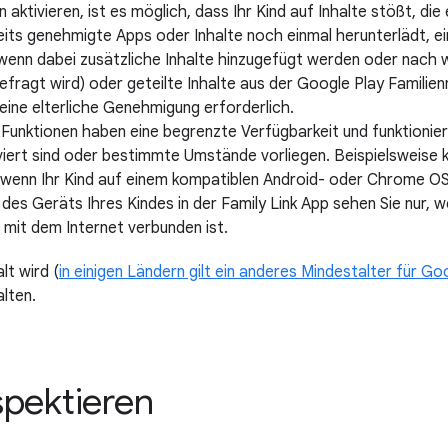
n aktivieren, ist es möglich, dass Ihr Kind auf Inhalte stößt, die 
eits genehmigte Apps oder Inhalte noch einmal herunterlädt, ei
st wenn dabei zusätzliche Inhalte hinzugefügt werden oder nach
fragt wird) oder geteilte Inhalte aus der Google Play Familie
keine elterliche Genehmigung erforderlich.
k-Funktionen haben eine begrenzte Verfügbarkeit und funktionie
iviert sind oder bestimmte Umstände vorliegen. Beispielsweise
 wenn Ihr Kind auf einem kompatiblen Android- oder Chrome O
des Geräts Ihres Kindes in der Family Link App sehen Sie nur,
 mit dem Internet verbunden ist.
lt wird (
in einigen Ländern gilt ein anderes Mindestalter für G
lten.
spektieren