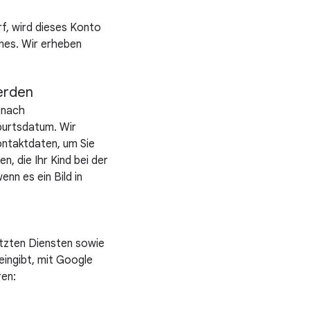
rf, wird dieses Konto
enes. Wir erheben
werden
 nach
burtsdatum. Wir
ontaktdaten, um Sie
n, die Ihr Kind bei der
nn es ein Bild in
tzten Diensten sowie
eingibt, mit Google
ren: