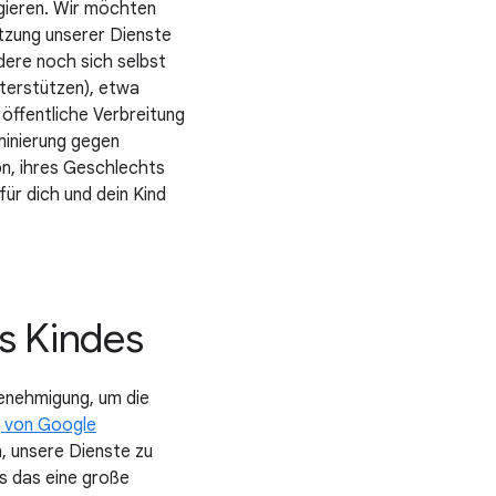
agieren. Wir möchten
utzung unserer Dienste
dere noch sich selbst
terstützen), etwa
 öffentliche Verbreitung
iminierung gegen
on, ihres Geschlechts
für dich und dein Kind
s Kindes
Genehmigung, um die
 von Google
, unsere Dienste zu
ss das eine große