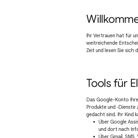
Willkommen
Ihr Vertrauen hat für u
weitreichende Entschei
Zeit und lesen Sie sich
Tools für E
Das Google-Konto Ihres 
Produkte und ‑Dienste z
gedacht sind. Ihr Kind
Über Google Assis
und dort nach In
Über Gmail, SMS,