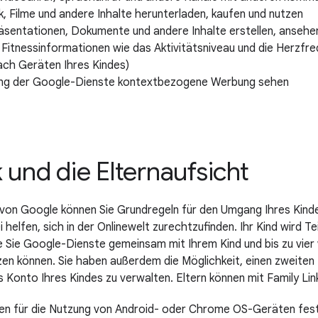
ik, Filme und andere Inhalte herunterladen, kaufen und nutzen
äsentationen, Dokumente und andere Inhalte erstellen, ansehen
Fitnessinformationen wie das Aktivitätsniveau und die Herzfre
ach Geräten Ihres Kindes)
ng der Google-Dienste kontextbezogene Werbung sehen
 und die Elternaufsicht
 von Google können Sie Grundregeln für den Umgang Ihres Kinde
 helfen, sich in der Onlinewelt zurechtzufinden. Ihr Kind wird Te
ie Sie Google-Dienste gemeinsam mit Ihrem Kind und bis zu vier
zen können. Sie haben außerdem die Möglichkeit, einen zweiten 
as Konto Ihres Kindes zu verwalten. Eltern können mit Family Lin
en für die Nutzung von Android- oder Chrome OS-Geräten fest