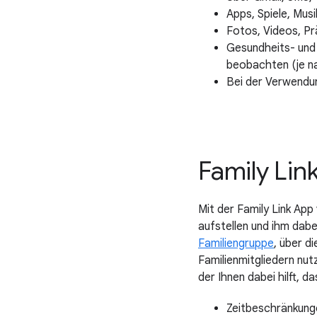
Apps, Spiele, Mus
Fotos, Videos, Pr
Gesundheits- und 
beobachten (je n
Bei der Verwendu
Family Link
Mit der Family Link App
aufstellen und ihm dabei
Familiengruppe
, über d
Familienmitgliedern nut
der Ihnen dabei hilft, d
Zeitbeschränkung