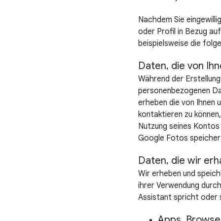
Nachdem Sie eingewillig
oder Profil in Bezug au
beispielsweise die fol
Daten, die von Ihn
Während der Erstellung
personenbezogenen Dat
erheben die von Ihnen 
kontaktieren zu können,
Nutzung seines Kontos o
Google Fotos speichert
Daten, die wir erh
Wir erheben und speic
ihrer Verwendung durch
Assistant spricht oder 
Apps, Browser