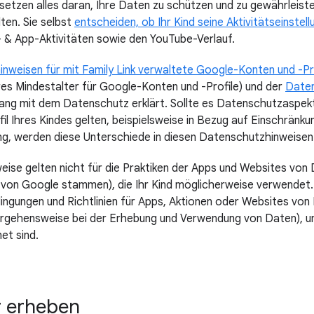
setzen alles daran, Ihre Daten zu schützen und zu gewährleiste
ten. Sie selbst
entscheiden, ob Ihr Kind seine Aktivitätseinstel
- & App-Aktivitäten sowie den YouTube-Verlauf.
nweisen für mit Family Link verwaltete Google-Konten und -Pro
res Mindestalter für Google-Konten und -Profile) und der
Daten
ng mit dem Datenschutz erklärt. Sollte es Datenschutzaspekte
il Ihres Kindes gelten, beispielsweise in Bezug auf Einschränku
ng, werden diese Unterschiede in diesen Datenschutzhinweisen 
ise gelten nicht für die Praktiken der Apps und Websites von 
 von Google stammen), die Ihr Kind möglicherweise verwendet. S
ngungen und Richtlinien für Apps, Aktionen oder Websites von D
Vorgehensweise bei der Erhebung und Verwendung von Daten), u
net sind.
r erheben