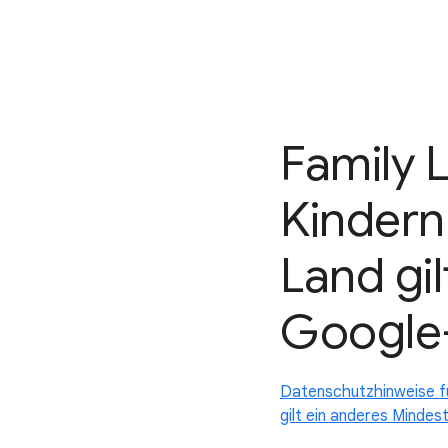
Family L
Kindern
Land gil
Google
Datenschutzhinweise fü
gilt ein anderes Minde