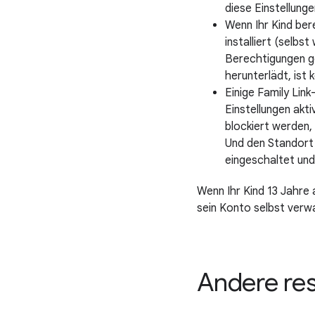
diese Einstellunge
Wenn Ihr Kind ber
installiert (selb
Berechtigungen ge
herunterlädt, ist 
Einige Family Lin
Einstellungen akt
blockiert werden,
Und den Standort 
eingeschaltet und
Wenn Ihr Kind 13 Jahre a
sein Konto selbst verwa
Andere re