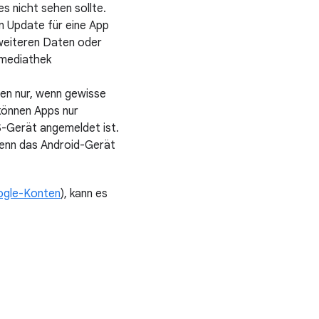
es nicht sehen sollte.
n Update für eine App
 weiteren Daten oder
nmediathek
ren nur, wenn gewisse
 können Apps nur
S-Gerät angemeldet ist.
 wenn das Android-Gerät
oogle-Konten
), kann es