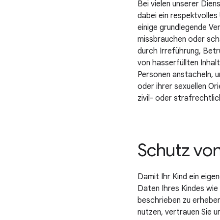
Bei vielen unserer Dien
dabei ein respektvolles
einige grundlegende Ve
missbrauchen oder schä
durch Irreführung, Betr
von hasserfüllten Inhal
Personen anstacheln, un
oder ihrer sexuellen Ori
zivil- oder strafrechtli
Schutz von
Damit Ihr Kind ein eig
Daten Ihres Kindes wie
beschrieben zu erheben
nutzen, vertrauen Sie u