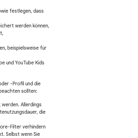
wie festlegen, dass
eichert werden können,
t,
n, beispielsweise für
ube und YouTube Kids
der -Profil und die
 beachten sollten:
t
werden. Allerdings
ätenutzungsdauer, die
re-Filter verhindern
t. Selbst wenn Sie