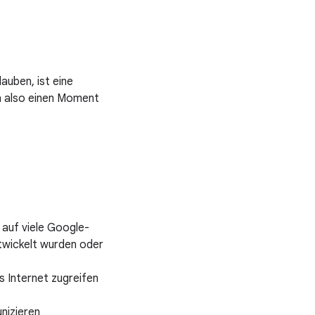
auben, ist eine
h also einen Moment
 auf viele Google-
ntwickelt wurden oder
 Internet zugreifen
nizieren