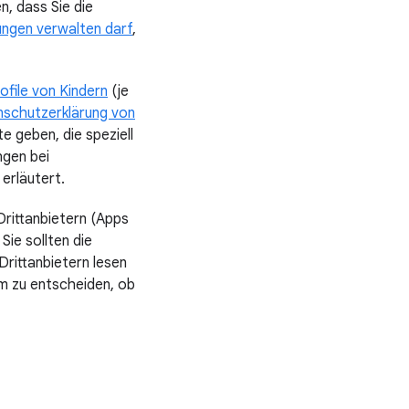
n, dass Sie die
lungen verwalten darf
,
file von Kindern
(je
schutzerklärung von
 geben, die speziell
ngen bei
erläutert.
Drittanbietern (Apps
ie sollten die
rittanbietern lesen
m zu entscheiden, ob