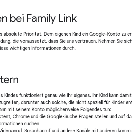
 bei Family Link
ns absolute Priorität. Dem eigenen Kind ein Google-Konto zu erl
dung, die voraussetzt, dass Sie uns vertrauen. Nehmen Sie sic
 diese wichtigen Informationen durch.
ltern
Kindes funktioniert genau wie Ihr eigenes. Ihr Kind kann damit
ugreifen, darunter auch solche, die nicht speziell für Kinder e
 kann mit seinem Konto möglicherweise Folgendes tun:
tent, Chrome und die Google-Suche Fragen stellen und auf das
formationen suchen
 Videoanruf, Sprachanruf und andere Kanäle mit anderen kommu