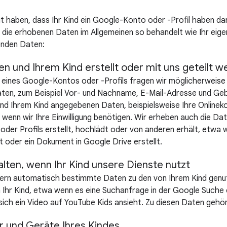
t haben, dass Ihr Kind ein Google-Konto oder -Profil haben da
f die erhobenen Daten im Allgemeinen so behandelt wie Ihr eig
genden Daten:
en und Ihrem Kind erstellt oder mit uns geteilt 
 eines Google-Kontos oder -Profils fragen wir möglicherweise
en, zum Beispiel Vor- und Nachname, E-Mail-Adresse und Ge
und Ihrem Kind angegebenen Daten, beispielsweise Ihre Onlinek
 wenn wir Ihre Einwilligung benötigen. Wir erheben auch die Date
der Profils erstellt, hochlädt oder von anderen erhält, etwa we
 oder ein Dokument in Google Drive erstellt.
alten, wenn Ihr Kind unsere Dienste nutzt
hern automatisch bestimmte Daten zu den von Ihrem Kind genu
 Ihr Kind, etwa wenn es eine Suchanfrage in der Google Suche 
sich ein Video auf YouTube Kids ansieht. Zu diesen Daten gehö
 und Geräte Ihres Kindes