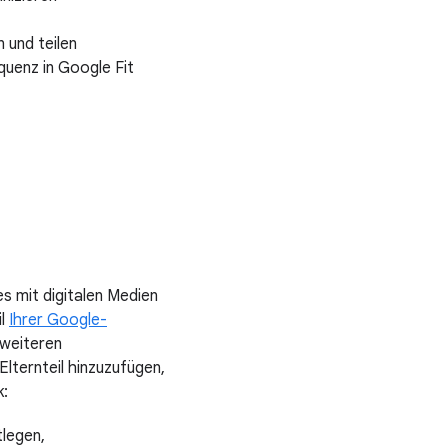
 und teilen
quenz in Google Fit
s mit digitalen Medien
il
Ihrer Google-
 weiteren
Elternteil hinzuzufügen,
k:
legen,