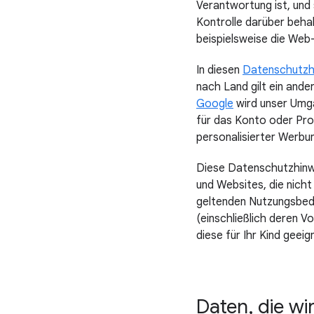
Verantwortung ist, und 
Kontrolle darüber behal
beispielsweise die Web
In diesen
Datenschutzhi
nach Land gilt ein ande
Google
wird unser Umga
für das Konto oder Prof
personalisierter Werbu
Diese Datenschutzhinwe
und Websites, die nicht
geltenden Nutzungsbedi
(einschließlich deren 
diese für Ihr Kind geeig
Daten, die wi