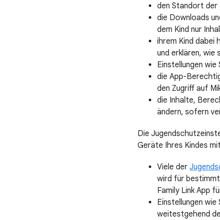
den Standort der 
die Downloads und
dem Kind nur Inha
ihrem Kind dabei 
und erklären, wie
Einstellungen wie
die App-Berechtig
den Zugriff auf M
die Inhalte, Bere
ändern, sofern ve
Die Jugendschutzeinstel
Geräte Ihres Kindes mit
Viele der
Jugendsc
wird für bestimmt
Family Link App f
Einstellungen wie
weitestgehend den