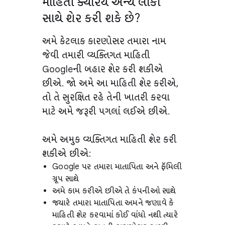
માહિતી ક્યારેય અન્ય લોકો
સાથે શેર કરી શકે છે?
અમે કેટલાક કારણોસર તમારા નામ
જેવી તમારી વ્યક્તિગત માહિતી
Googleની બહાર શેર કરી શકીએ
છીએ. જો અમે આ માહિતી શેર કરીએ,
તો તે સુરક્ષિત રહે તેની ખાતરી કરવા
માટે અમે જરૂરી પગલાં લઈએ છીએ.
અમે અમુક વ્યક્તિગત માહિતી શેર કરી
શકીએ છીએ:
Google પર તમારા માતાપિતા અને ફૅમિલી
ગ્રૂપ સાથે
અમે કામ કરીએ છીએ તે કંપનીઓ સાથે
જ્યારે તમારા માતાપિતા અમને જણાવે કે
માહિતી શેર કરવામાં કોઈ વાંધો નથી ત્યારે