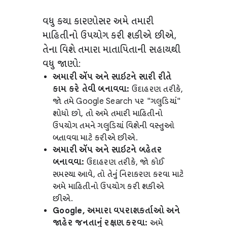
વધુ કયા કારણોસર અમે તમારી
માહિતીનો ઉપયોગ કરી શકીએ છીએ,
તેના વિશે તમારા માતાપિતાની સહાયથી
વધુ જાણો:
અમારી ઍપ અને સાઇટને સારી રીતે
કામ કરે તેવી બનાવવા:
ઉદાહરણ તરીકે,
જો તમે Google Search પર "ગલુડિયાં"
શોધો છો, તો અમે તમારી માહિતીનો
ઉપયોગ તમને ગલુડિયાં વિશેની વસ્તુઓ
બતાવવા માટે કરીએ છીએ.
અમારી ઍપ અને સાઇટને બહેતર
બનાવવા:
ઉદાહરણ તરીકે, જો કોઈ
સમસ્યા આવે, તો તેનું નિરાકરણ કરવા માટે
અમે માહિતીનો ઉપયોગ કરી શકીએ
છીએ.
Google, અમારા વપરાશકર્તાઓ અને
જાહેર જનતાનું રક્ષણ કરવા:
અમે