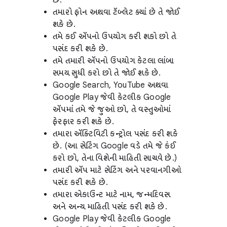
છે.
તમારો ફોન અથવા ટૅબ્લેટ ક્યાં છે તે જોઈ
શકે છે.
તમે કઈ ઍપનો ઉપયોગ કરી શકો છો તે
પસંદ કરી શકે છે.
તમે તમારી ઍપનો ઉપયોગ કેટલા લાંબા
સમય સુધી કરો છો તે જોઈ શકે છે.
Google Search, YouTube અથવા
Google Play જેવી કેટલીક Google
ઍપમાં તમે જે જુઓ છો, તે વસ્તુઓમાં
ફેરફાર કરી શકે છે.
તમારા ઍક્ટિવિટી કન્ટ્રોલ પસંદ કરી શકે
છે. (આ સેટિંગ Google વડે તમે જે કંઈ
કરો છો, તેના વિશેની માહિતી સાચવે છે.)
તમારી ઍપ માટે સેટિંગ અને પરવાનગીઓ
પસંદ કરી શકે છે.
તમારા એકાઉન્ટ માટે નામ, જન્મદિવસ
અને અન્ય માહિતી પસંદ કરી શકે છે.
Google Play જેવી કેટલીક Google