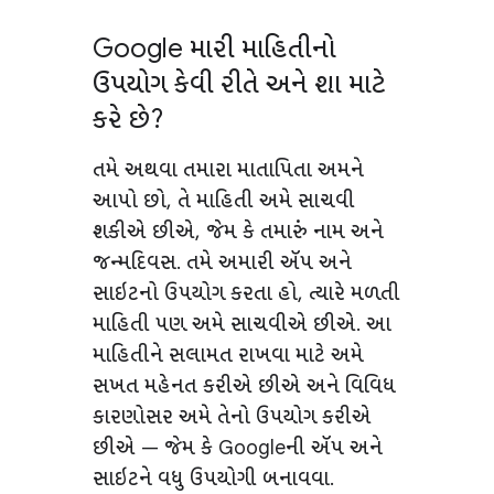
Google મારી માહિતીનો
ઉપયોગ કેવી રીતે અને શા માટે
કરે છે?
તમે અથવા તમારા માતાપિતા અમને
આપો છો, તે માહિતી અમે સાચવી
શકીએ છીએ, જેમ કે તમારું નામ અને
જન્મદિવસ. તમે અમારી ઍપ અને
સાઇટનો ઉપયોગ કરતા હો, ત્યારે મળતી
માહિતી પણ અમે સાચવીએ છીએ. આ
માહિતીને સલામત રાખવા માટે અમે
સખત મહેનત કરીએ છીએ અને વિવિધ
કારણોસર અમે તેનો ઉપયોગ કરીએ
છીએ — જેમ કે Googleની ઍપ અને
સાઇટને વધુ ઉપયોગી બનાવવા.