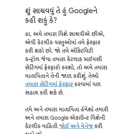
શું સાચવવું તે હું Googleને
કહી શકું કે?
હા, અમે તમારા વિશે સાચવીએ છીએ,
એવી કેટલીક વસ્તુઓમાં તમે ફેરફાર
કરી શકો છો. જો તમે ઍક્ટિવિટી
કન્ટ્રોલ જેવા તમારા કેટલાક પ્રાઇવસી
સેટિંગમાં ફેરફારો કરશો, તો અમે તમારા
માતાપિતાને તેની જાણ કરીશું. તેઓ
તમારા સેટિંગમાં ફેરફાર
કરવામાં પણ
સહાય કરી શકે છે.
તમે અને તમારા માતાપિતા હંમેશાં તમારી
અને તમારા Google એકાઉન્ટ વિશેની
કેટલીક માહિતી
જોઈ અને મેનેજ
કરી