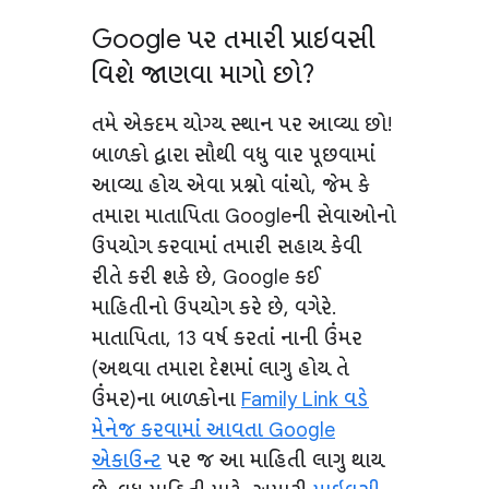
Google પર તમારી પ્રાઇવસી
વિશે જાણવા માગો છો?
તમે એકદમ યોગ્ય સ્થાન પર આવ્યા છો!
બાળકો દ્વારા સૌથી વધુ વાર પૂછવામાં
આવ્યા હોય એવા પ્રશ્નો વાંચો, જેમ કે
તમારા માતાપિતા Googleની સેવાઓનો
ઉપયોગ કરવામાં તમારી સહાય કેવી
રીતે કરી શકે છે, Google કઈ
માહિતીનો ઉપયોગ કરે છે, વગેરે.
માતાપિતા, 13 વર્ષ કરતાં નાની ઉંમર
(અથવા તમારા દેશમાં લાગુ હોય તે
ઉંમર)ના બાળકોના
Family Link વડે
મેનેજ કરવામાં આવતા Google
એકાઉન્ટ
પર જ આ માહિતી લાગુ થાય