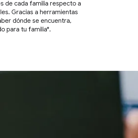
es de cada familia respecto a
ables. Gracias a herramientas
 saber dónde se encuentra,
o para tu familia*.