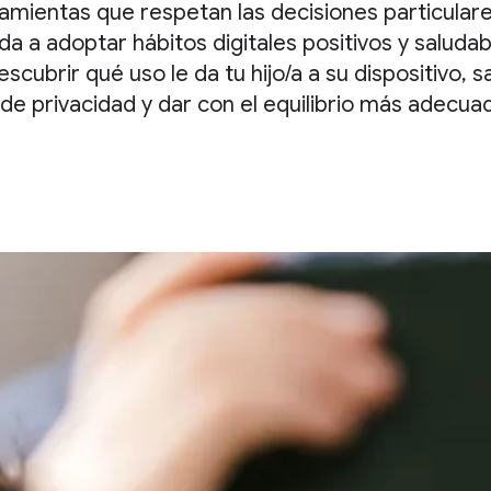
amientas que respetan las decisiones particular
uda a adoptar hábitos digitales positivos y salud
escubrir qué uso le da tu hijo/a a su dispositivo,
de privacidad y dar con el equilibrio más adecuad